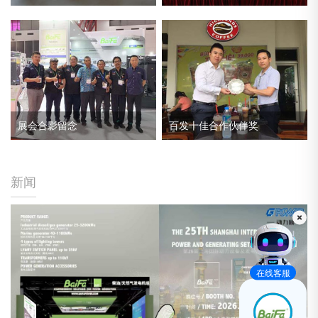
展会合影留念
百发十佳合作伙伴奖
新闻
在线客服