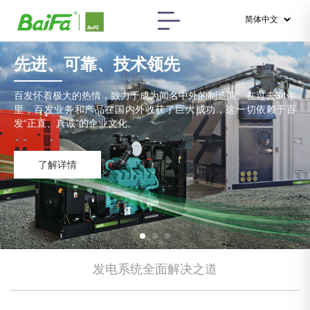
先进、可靠、技术领先
百发怀着极大的热情，致力于成为闻名中外的制造商。在过去34年
里，百发业务和产品在国内外收获了巨大成功，这一切依赖于百
发“正直、真诚”的企业文化。
了解详情
发电系统全面解决之道