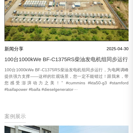
新闻分享
2025-04-30
100台1000kWe BF-C1375RS柴油发电机组同步运行
100台1000kWe BF-C1375RS柴油发电机组同步运行，为电网调峰
提供强力支撑——这样的壮观场景，您一定不能错过！跟我来，带
您感受澎湃动力之美！” #cummins #kta50-g3 #stamford
#baifapower #baifa #dieselgenerator···
案例展示