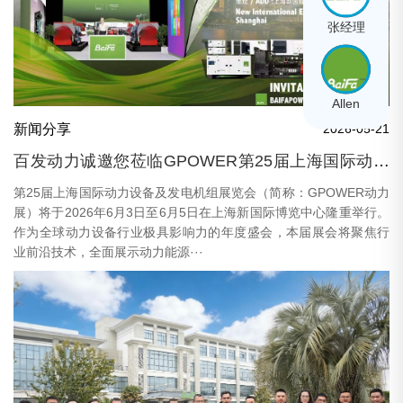
张经理
Allen
新闻分享
2026-05-21
百发动力诚邀您莅临GPOWER第25届上海国际动力
展
第25届上海国际动力设备及发电机组展览会（简称：GPOWER动力
展）将于2026年6月3日至6月5日在上海新国际博览中心隆重举行。
作为全球动力设备行业极具影响力的年度盛会，本届展会将聚焦行
业前沿技术，全面展示动力能源···