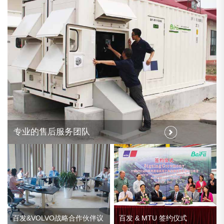
专业的售后服务团队
百发&VOLVO战略合作伙伴议
百发 & MTU 签约仪式