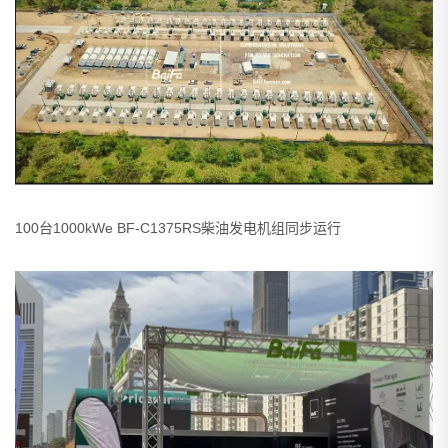
100台1000kWe BF-C1375RS柴油发电机组同步运行