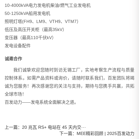
10-4000kVA电力发电机柴油/燃气工业发电机
50-1250kVA
船用发电机
照明灯塔(FH9、LM9、VTH9、VTM7）
低压及高压开关柜（最高35kV）
变压器（最高110千伏kV）
发电设备配件
诚邀合作
我们诚挚欢迎您随时到访无锡工厂，实地考察生产流程与质量
控制体系。如需产品资料或询价，请随时联系我们，百发团队将竭
诚为您服务！再次感谢您的关注与支持，期待与您携手共赢，共拓
全球市场！
百发动力——发电系统全面解决之道。
上一篇：20 兆瓦 RS+ 电站在 45 天内交···
下一篇：MEE精彩回顾 | 2025百发动力