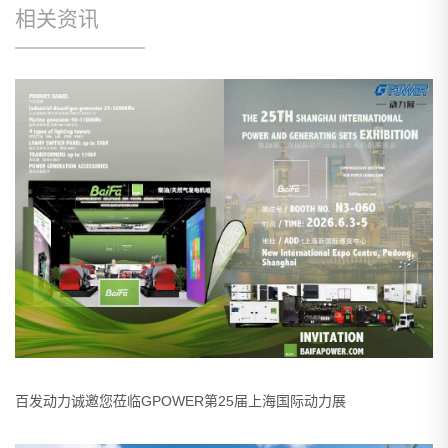
相关资讯
百发动力诚邀您莅临GPOWER第25届上海国际动力展