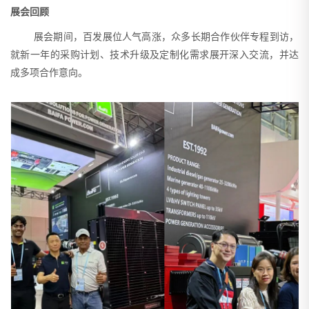
展会回顾
展会期间，百发展位人气高涨，众多长期合作伙伴专程到访，
就新一年的采购计划、技术升级及定制化需求展开深入交流，并达
成多项合作意向。