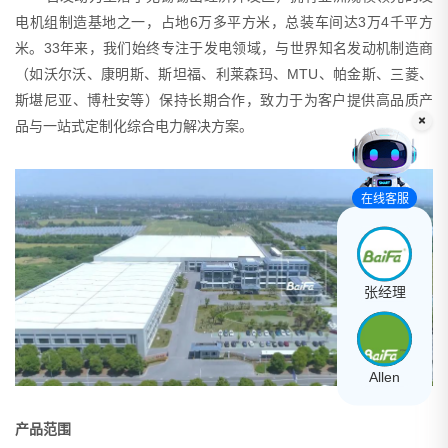
电机组制造基地之一，占地6万多平方米，总装车间达3万4千平方
米。33年来，我们始终专注于发电领域，与世界知名发动机制造商
（如沃尔沃、康明斯、斯坦福、利莱森玛、MTU、帕金斯、三菱、
斯堪尼亚、博杜安等）保持长期合作，致力于为客户提供高品质产
品与一站式定制化综合电力解决方案。
在线客服
张经理
Allen
产品范围